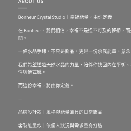
ABOUT US
Bonheur Crystal Studio｜幸福能量，由你定義
在 Bonheur，我們相信，幸福不是遙不可及的夢想
間。
一條水晶手鍊，不只是飾品，更是一份承載能量、意念
我們希望透過天然水晶的力量，陪伴你找回內在平衡、
性與儀式感。
而這份幸福，將由你定義。
—
品牌設計款｜風格與能量兼具的日常飾品
客製能量款｜依個人狀況與需求量身打造