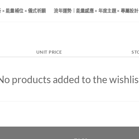
× 能量補位 × 儀式祈願
流年運勢｜能量感應 × 年度主題 × 專屬設計
UNIT PRICE
ST
No products added to the wishlis