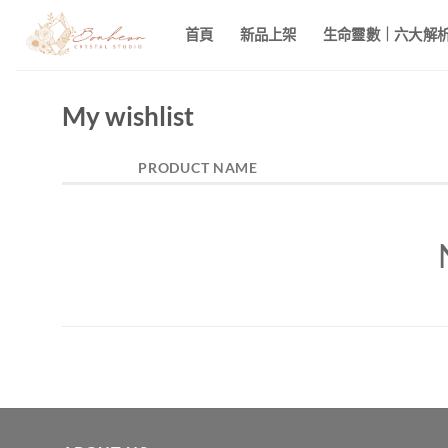
Skip
首頁
新品上架
生命靈數｜六大解析 
to
content
My wishlist
PRODUCT NAME