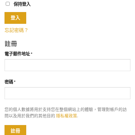
保持登入
登入
忘記密碼？
註冊
必
電子郵件地址
*
填
必
密碼
*
填
您的個人數據將用於支持您在整個網站上的體驗，管理對帳戶的訪
問以及用於我們的其他目的
隱私權政策
.
註冊