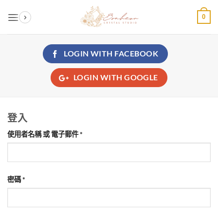
Skip
0
to
content
LOGIN WITH
FACEBOOK
LOGIN WITH
GOOGLE
登入
必
使用者名稱 或 電子郵件
*
填
必
密碼
*
填