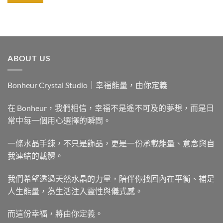
ABOUT US
Bonheur Crystal Studio｜幸福能量，由你定義
在 Bonheur，我們相信，幸福不是遙不可及的夢想，而是日
常中每一個用心選擇的瞬間。
一條水晶手鍊，不只是飾品，更是一份承載能量、意念與自
我連結的載體。
我們希望透過天然水晶的力量，陪伴你找回內在平衡、補足
人生能量，為生活注入靈性與儀式感。
而這份幸福，將由你定義。