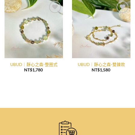
加入
加入
收藏
收藏
UBUD｜靜心之森-整圈式
UBUD｜靜心之森-雙鍊款
NT$
1,780
NT$
1,580