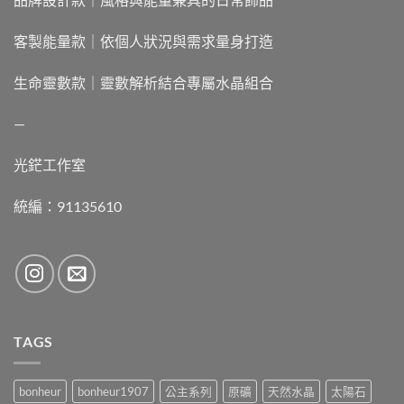
客製能量款｜依個人狀況與需求量身打造
生命靈數款｜靈數解析結合專屬水晶組合
—
光鋩工作室
統編：91135610
TAGS
bonheur
bonheur1907
公主系列
原礦
天然水晶
太陽石