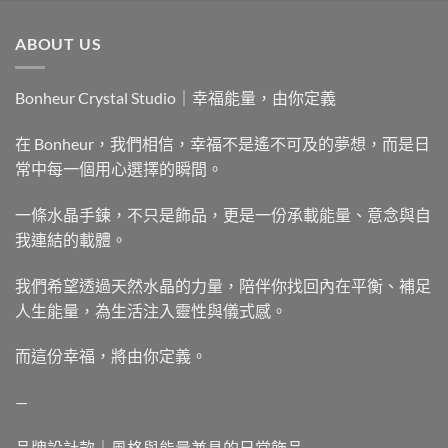
ABOUT US
Bonheur Crystal Studio｜幸福能量，由你定義
在 Bonheur，我們相信，幸福不是遙不可及的夢想，而是日
常中每一個用心選擇的瞬間。
一條水晶手鍊，不只是飾品，更是一份承載能量、意念與自
我連結的載體。
我們希望透過天然水晶的力量，陪伴你找回內在平衡、補足
人生能量，為生活注入靈性與儀式感。
而這份幸福，將由你定義。
—
品牌設計款｜風格與能量兼具的日常飾品