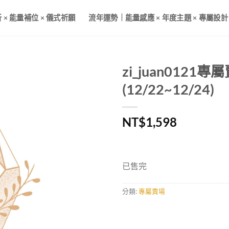
× 能量補位 × 儀式祈願
流年運勢｜能量感應 × 年度主題 × 專屬設計
zi_juan0121專
(12/22~12/24)
NT$
1,598
已售完
分類:
專屬賣場