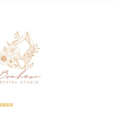
.h 專屬賣場