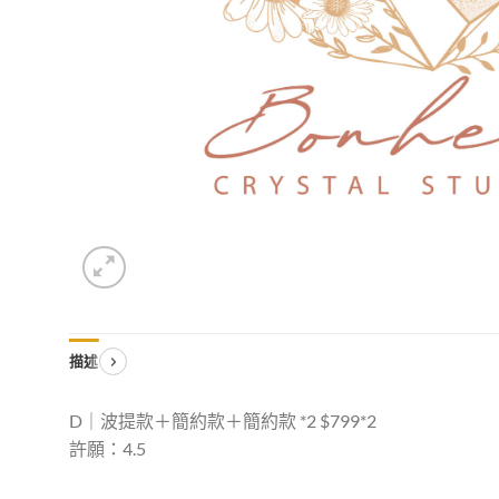
描述
D｜波提款＋簡約款＋簡約款 *2 $799*2
許願：4.5