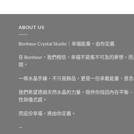
ABOUT US
Bonheur Crystal Studio｜幸福能量，由你定義
在 Bonheur，我們相信，幸福不是遙不可及的夢想
間。
一條水晶手鍊，不只是飾品，更是一份承載能量、意念
我們希望透過天然水晶的力量，陪伴你找回內在平衡、
性與儀式感。
而這份幸福，將由你定義。
—