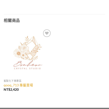
價
價
格：
格：
NT$192。
NT$179。
相關商品
加入
收藏
客製化下單專區
qooq_713 專屬賣場
NT$
2,420