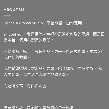
ABOUT US
Bonheur Crystal Studio｜幸福能量，由你定義
在 Bonheur，我們相信，幸福不是遙不可及的夢想，而是日
常中每一個用心選擇的瞬間。
一條水晶手鍊，不只是飾品，更是一份承載能量、意念與自
我連結的載體。
我們希望透過天然水晶的力量，陪伴你找回內在平衡、補足
人生能量，為生活注入靈性與儀式感。
而這份幸福，將由你定義。
—
品牌設計款｜風格與能量兼具的日常飾品