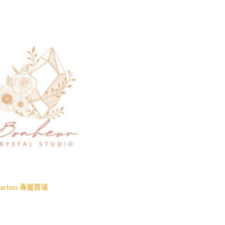
加入
收藏
fearless 專屬賣場