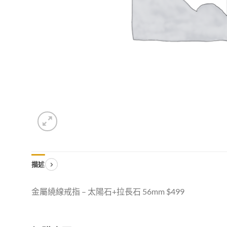
描述
金屬繞線戒指 – 太陽石+拉長石 56mm $499