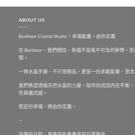
ABOUT US
Bonheur Crystal Studio｜幸福能量，由你定義
在 Bonheur，我們相信，幸福不是遙不可及的夢想
間。
一條水晶手鍊，不只是飾品，更是一份承載能量、意念
我們希望透過天然水晶的力量，陪伴你找回內在平衡、
性與儀式感。
而這份幸福，將由你定義。
—
品牌設計款｜風格與能量兼具的日常飾品