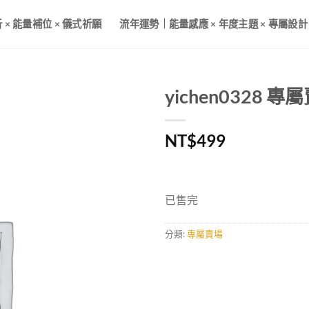
× 能量補位 × 儀式祈願
流年運勢｜能量感應 × 年度主題 × 專屬設計
yichen0328 專
加入
NT$
499
收藏
已售完
分類:
專屬賣場