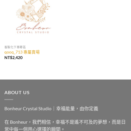
收藏
客製化下單專區
qooq_713 專屬賣場
NT$
2,420
ABOUT US
Bonheur Crystal Studio｜幸福能量，由你定義
在 Bonheur，我們相信，幸福不是遙不可及的夢想，而是日
常中每一個用心選擇的瞬間。