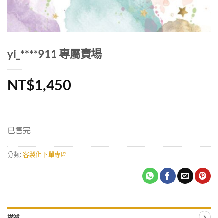
yi_****911 專屬賣場
NT$
1,450
已售完
分類:
客製化下單專區
描述