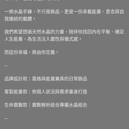
一條水晶手鍊，不只是飾品，更是一份承載能量、意念與自
我連結的載體。
我們希望透過天然水晶的力量，陪伴你找回內在平衡、補足
人生能量，為生活注入靈性與儀式感。
而這份幸福，將由你定義。
—
品牌設計款｜風格與能量兼具的日常飾品
客製能量款｜依個人狀況與需求量身打造
生命靈數款｜靈數解析結合專屬水晶組合
—