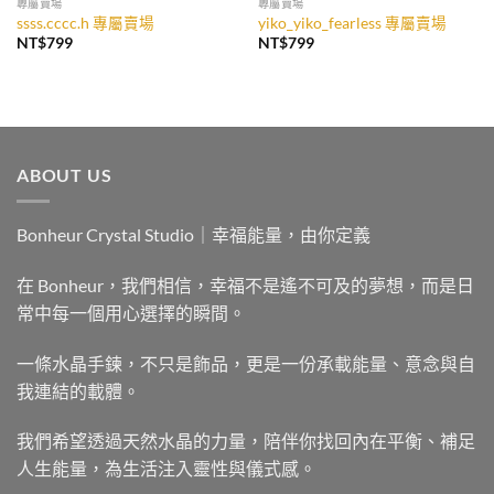
專屬賣場
專屬賣場
ssss.cccc.h 專屬賣場
yiko_yiko_fearless 專屬賣場
NT$
799
NT$
799
ABOUT US
Bonheur Crystal Studio｜幸福能量，由你定義
在 Bonheur，我們相信，幸福不是遙不可及的夢想，而是日
常中每一個用心選擇的瞬間。
一條水晶手鍊，不只是飾品，更是一份承載能量、意念與自
我連結的載體。
我們希望透過天然水晶的力量，陪伴你找回內在平衡、補足
人生能量，為生活注入靈性與儀式感。