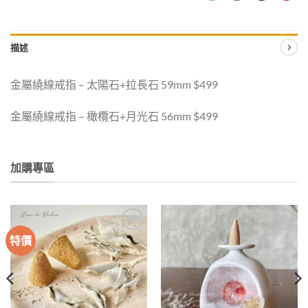
描述
金屬繞線戒指 – 太陽石+拉長石 59mm $499
金屬繞線戒指 – 橄欖石+月光石 56mm $499
加購專區
特價
加入
加入
收藏
收藏