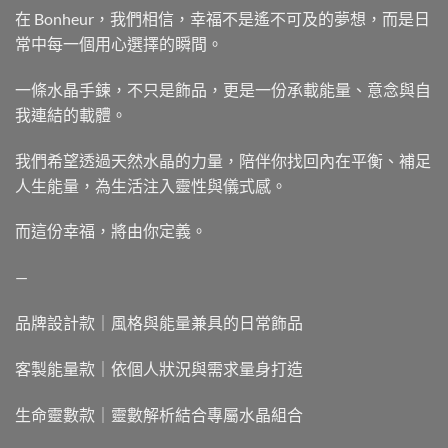
在 Bonheur，我們相信，幸福不是遙不可及的夢想，而是日
常中每一個用心選擇的瞬間。
一條水晶手鍊，不只是飾品，更是一份承載能量、意念與自
我連結的載體。
我們希望透過天然水晶的力量，陪伴你找回內在平衡、補足
人生能量，為生活注入靈性與儀式感。
而這份幸福，將由你定義。
—
品牌設計款｜風格與能量兼具的日常飾品
客製能量款｜依個人狀況與需求量身打造
生命靈數款｜靈數解析結合專屬水晶組合