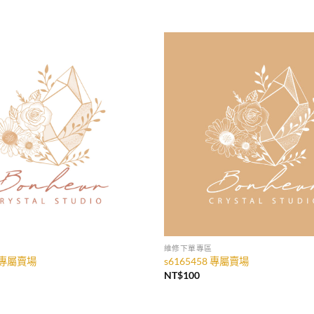
加入
收藏
維修下單專區
un 專屬賣場
s6165458 專屬賣場
NT$
100