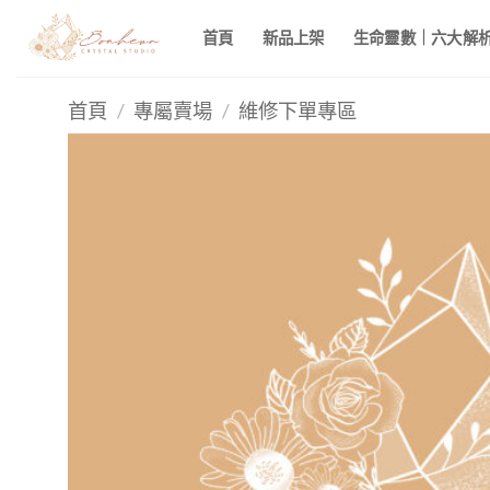
Skip
首頁
新品上架
生命靈數｜六大解析 
to
content
首頁
/
專屬賣場
/
維修下單專區