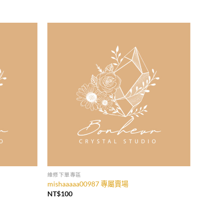
加入
加入
收藏
收藏
維修下單專區
mishaaaaa00987 專屬賣場
NT$
100