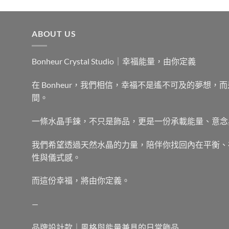
ABOUT US
Bonheur Crystal Studio｜幸福能量，由你定義
在 Bonheur，我們相信，幸福不是遙不可及的夢想
間。
一條水晶手鍊，不只是飾品，更是一份承載能量、意念
我們希望透過天然水晶的力量，陪伴你找回內在平衡、
性與儀式感。
而這份幸福，將由你定義。
—
品牌設計款｜風格與能量兼具的日常飾品