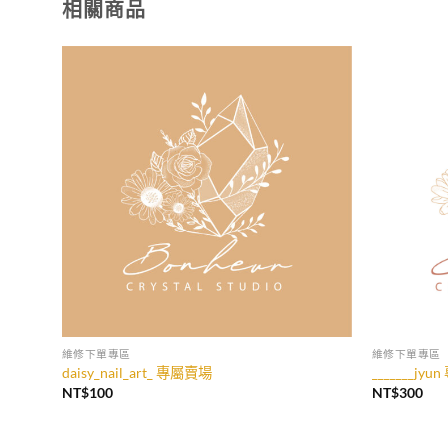
相關商品
加入
收藏
維修下單專區
維修下單專區
daisy_nail_art_ 專屬賣場
_______jy
NT$
100
NT$
300