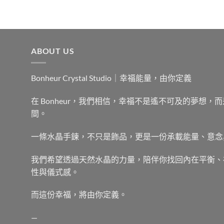
NT$192。
NT$179。
ABOUT US
Bonheur Crystal Studio｜幸福能量，由你定義
在 Bonheur，我們相信，幸福不是遙不可及的夢想
間。
一條水晶手鍊，不只是飾品，更是一份承載能量、意念
我們希望透過天然水晶的力量，陪伴你找回內在平衡、
性與儀式感。
而這份幸福，將由你定義。
—