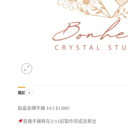
描述
鈦晶金磚手鍊 14.5 $1,880
直播手鍊將在2/11前製作完成及寄出