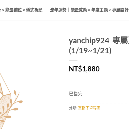
× 能量補位 × 儀式祈願
流年運勢｜能量感應 × 年度主題 × 專屬設計
yanchip924 專
(1/19~1/21)
NT$
1,880
已售完
分類:
直播下單專區