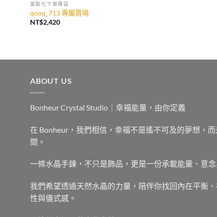
客製化下單專區
qooq_713 專屬賣場
NT$
2,420
ABOUT US
Bonheur Crystal Studio｜幸福能量，由你定義
在 Bonheur，我們相信，幸福不是遙不可及的夢想
間。
一條水晶手鍊，不只是飾品，更是一份承載能量、意念
我們希望透過天然水晶的力量，陪伴你找回內在平衡、
性與儀式感。