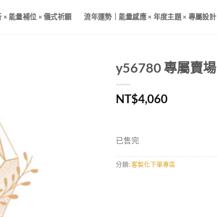
× 能量補位 × 儀式祈願
流年運勢｜能量感應 × 年度主題 × 專屬設計
y56780 專屬賣場
NT$
4,060
已售完
分類:
客製化下單專區