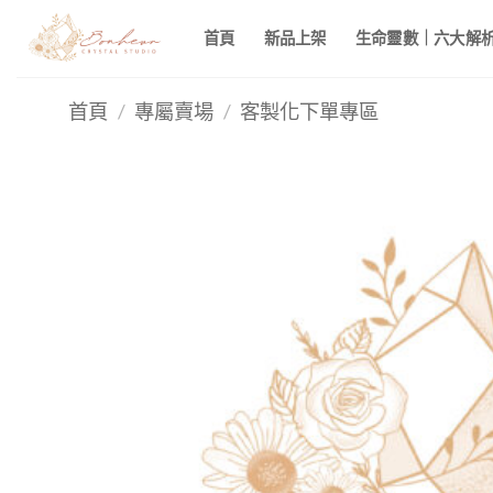
Skip
首頁
新品上架
生命靈數｜六大解析 
to
content
首頁
/
專屬賣場
/
客製化下單專區