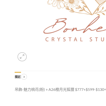
描述
吊飾-魅力桃花(粉) + A26橙月光狐狸 $777+$599-$130=