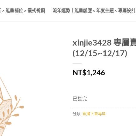
× 能量補位 × 儀式祈願
流年運勢｜能量感應 × 年度主題 × 專屬設計
xinjie3428 專
(12/15~12/17)
NT$
1,246
已售完
分類:
直播下單專區