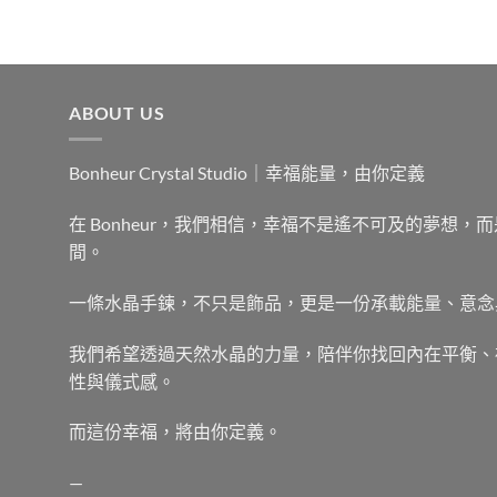
NT$192。
NT$179。
ABOUT US
Bonheur Crystal Studio｜幸福能量，由你定義
在 Bonheur，我們相信，幸福不是遙不可及的夢想
間。
一條水晶手鍊，不只是飾品，更是一份承載能量、意念
我們希望透過天然水晶的力量，陪伴你找回內在平衡、
性與儀式感。
而這份幸福，將由你定義。
—