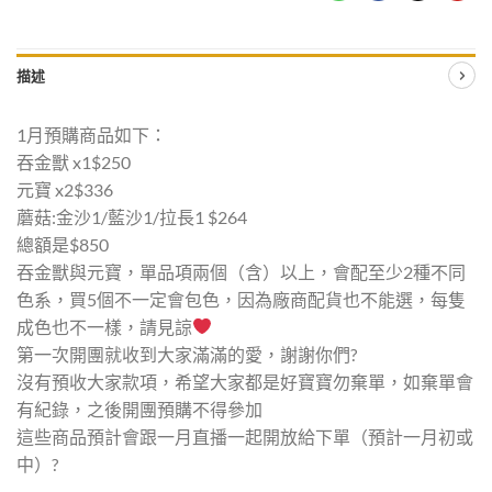
描述
1月預購商品如下：
吞金獸 x1$250
元寶 x2$336
蘑菇:金沙1/藍沙1/拉長1 $264
總額是$850
吞金獸與元寶，單品項兩個（含）以上，會配至少2種不同
色系，買5個不一定會包色，因為廠商配貨也不能選，每隻
成色也不一樣，請見諒
第一次開團就收到大家滿滿的愛，謝謝你們?
沒有預收大家款項，希望大家都是好寶寶勿棄單，如棄單會
有紀錄，之後開團預購不得參加
這些商品預計會跟一月直播一起開放給下單（預計一月初或
中）?