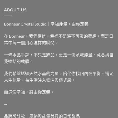
ABOUT US
Bonheur Crystal Studio｜幸福能量，由你定義
在 Bonheur，我們相信，幸福不是遙不可及的夢想，而是日
常中每一個用心選擇的瞬間。
一條水晶手鍊，不只是飾品，更是一份承載能量、意念與自
我連結的載體。
我們希望透過天然水晶的力量，陪伴你找回內在平衡、補足
人生能量，為生活注入靈性與儀式感。
而這份幸福，將由你定義。
—
品牌設計款｜風格與能量兼具的日常飾品