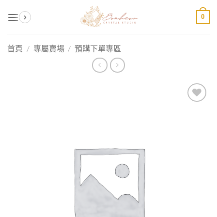
Skip
0
to
content
首頁
/
專屬賣場
/
預購下單專區
加入
收藏