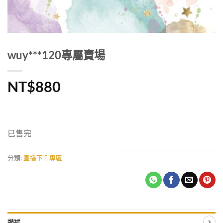
wuy***120專屬賣場
NT$
880
已售完
分類:
直播下單專區
描述