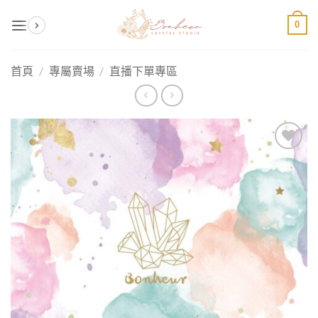
Skip
0
to
content
首頁
/
專屬賣場
/
直播下單專區
加入
收藏