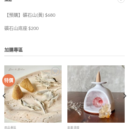
【預購】礦石山(黃) $680
礦石山底座 $200
加購專區
特價
加入
加入
收藏
收藏
商品專區
能量清理