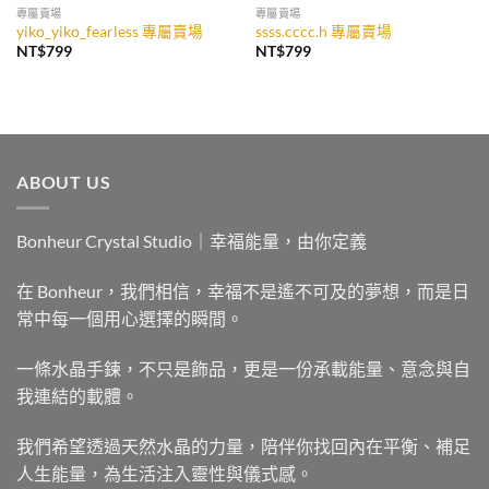
專屬賣場
專屬賣場
yiko_yiko_fearless 專屬賣場
ssss.cccc.h 專屬賣場
NT$
799
NT$
799
ABOUT US
Bonheur Crystal Studio｜幸福能量，由你定義
在 Bonheur，我們相信，幸福不是遙不可及的夢想，而是日
常中每一個用心選擇的瞬間。
一條水晶手鍊，不只是飾品，更是一份承載能量、意念與自
我連結的載體。
我們希望透過天然水晶的力量，陪伴你找回內在平衡、補足
人生能量，為生活注入靈性與儀式感。