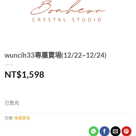
wuncih33專屬賣場(12/22~12/24)
NT$
1,598
已售完
分類:
專屬賣場