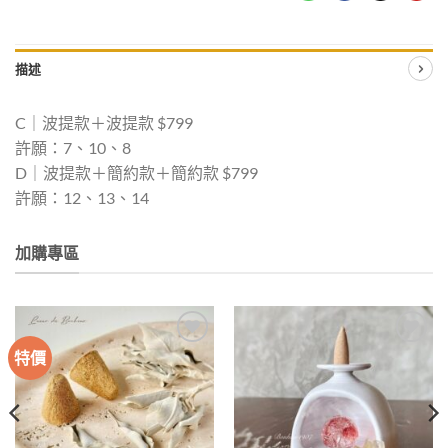
描述
C｜波提款＋波提款 $799
許願：7、10、8
D｜波提款＋簡約款＋簡約款 $799
許願：12、13、14
加購專區
特價
加入
加入
收藏
收藏