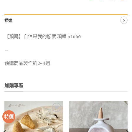
描述
【預購】自信是我的態度 項鍊 $1666
—
預購商品製作約2~4週
加購專區
特價
加入
加入
收藏
收藏