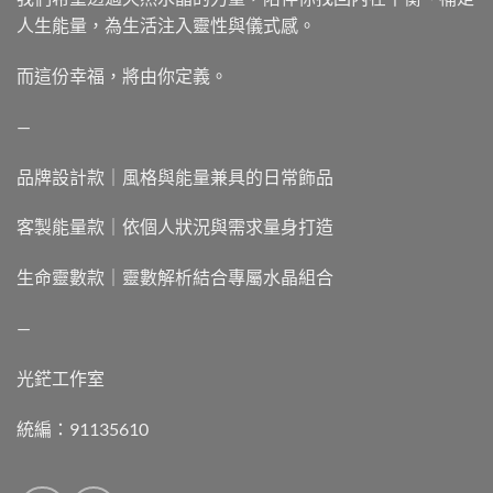
人生能量，為生活注入靈性與儀式感。
而這份幸福，將由你定義。
—
品牌設計款｜風格與能量兼具的日常飾品
客製能量款｜依個人狀況與需求量身打造
生命靈數款｜靈數解析結合專屬水晶組合
—
光鋩工作室
統編：91135610