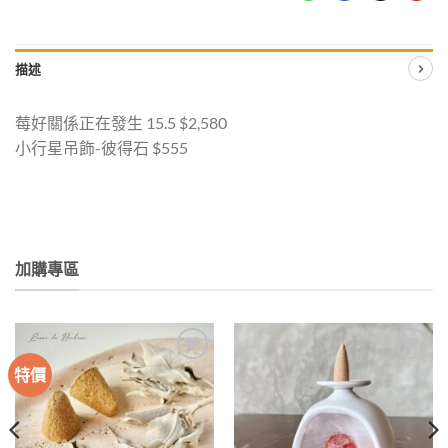
描述
莓好關係正在發生 15.5 $2,580
小行星吊飾-彼得石 $555
加購專區
特價
加入
加入
收藏
收藏