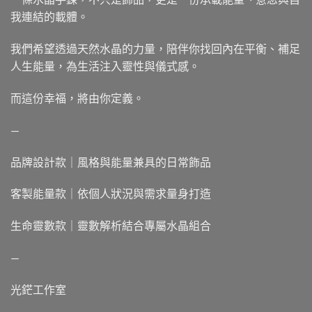
我連結的載體。
我們希望透過天然水晶的力量，陪伴你找回內在平衡、補足
人生能量，為生活注入靈性與儀式感。
而這份幸福，將由你定義。
—
品牌設計款｜風格與能量兼具的日常飾品
客製能量款｜依個人狀況與需求量身打造
生命靈數款｜靈數解析結合專屬水晶組合
—
光鋩工作室