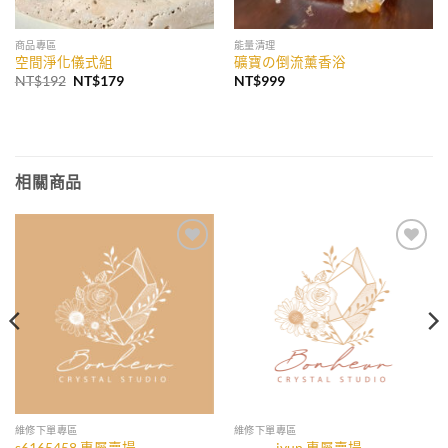
商品專區
能量清理
空間淨化儀式組
礦寶の倒流薰香浴
原
目
NT$
192
NT$
179
NT$
999
始
前
價
價
格：
格：
NT$192。
NT$179。
相關商品
加入
加入
收藏
收藏
維修下單專區
維修下單專區
s6165458 專屬賣場
_______jyun 專屬賣場