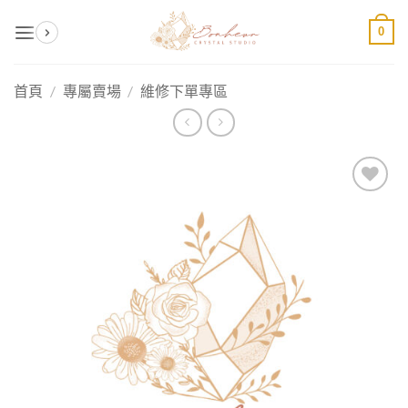
Skip
0
to
content
首頁
/
專屬賣場
/
維修下單專區
加入
收藏