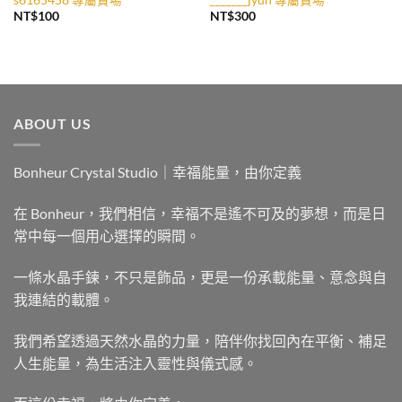
NT$
100
NT$
300
ABOUT US
Bonheur Crystal Studio｜幸福能量，由你定義
在 Bonheur，我們相信，幸福不是遙不可及的夢想，而是日
常中每一個用心選擇的瞬間。
一條水晶手鍊，不只是飾品，更是一份承載能量、意念與自
我連結的載體。
我們希望透過天然水晶的力量，陪伴你找回內在平衡、補足
人生能量，為生活注入靈性與儀式感。