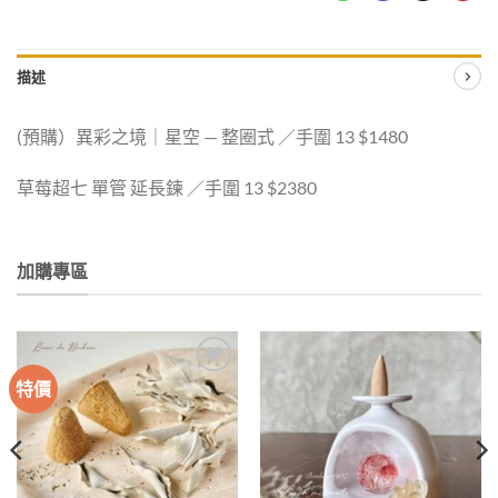
描述
(預購）異彩之境｜星空 — 整圈式 ／手圍 13 $1480
草莓超七 單管 延長鍊 ／手圍 13 $2380
加購專區
特價
加入
加入
收藏
收藏