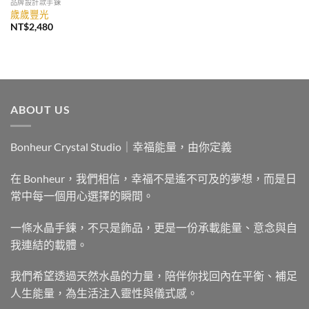
品牌設計款手鍊
歲歲豐光
NT$
2,480
ABOUT US
Bonheur Crystal Studio｜幸福能量，由你定義
在 Bonheur，我們相信，幸福不是遙不可及的夢想，而是日
常中每一個用心選擇的瞬間。
一條水晶手鍊，不只是飾品，更是一份承載能量、意念與自
我連結的載體。
我們希望透過天然水晶的力量，陪伴你找回內在平衡、補足
人生能量，為生活注入靈性與儀式感。