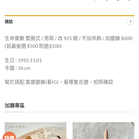
描述
生命靈數 整圈式 / 男款 / 改 925 銀 / 不加吊飾 / 加貔貅 $600
(若最後選 $500 則退$100)
生日 : 1992.11.01
手圍 : 16 cm
幫忙搭配 客選貔貅(看IG)，看哪隻合適，拍照確認
加購專區
特價
加入
加入