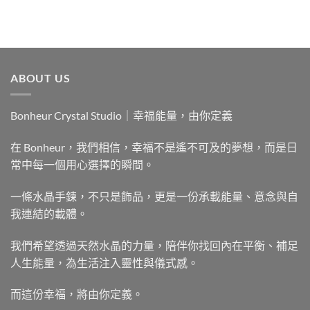
ABOUT US
Bonheur Crystal Studio｜幸福能量，由你定義
在 Bonheur，我們相信，幸福不是遙不可及的夢想，而是日
常中每一個用心選擇的瞬間。
一條水晶手鍊，不只是飾品，更是一份承載能量、意念與自
我連結的載體。
我們希望透過天然水晶的力量，陪伴你找回內在平衡、補足
人生能量，為生活注入靈性與儀式感。
而這份幸福，將由你定義。