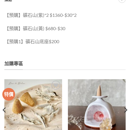
【預購】礦石山(紫)*2 $1360-$30*2
【預購】礦石山(黃) $680-$30
【預購1】礦石山底座$200
加購專區
特價
加入
加入
收藏
收藏