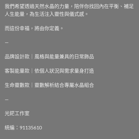
我們希望透過天然水晶的力量，陪伴你找回內在平衡、補足
人生能量，為生活注入靈性與儀式感。
而這份幸福，將由你定義。
—
品牌設計款｜風格與能量兼具的日常飾品
客製能量款｜依個人狀況與需求量身打造
生命靈數款｜靈數解析結合專屬水晶組合
—
光鋩工作室
統編：91135610