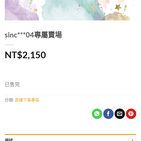
sinc***04專屬賣場
NT$
2,150
已售完
分類:
直播下單專區
描述