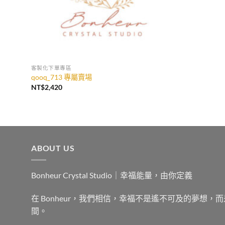
客製化下單專區
qooq_713 專屬賣場
NT$
2,420
ABOUT US
Bonheur Crystal Studio｜幸福能量，由你定義
在 Bonheur，我們相信，幸福不是遙不可及的夢想
間。