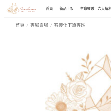
Skip
首頁
新品上架
生命靈數｜六大解析 
to
content
首頁
/
專屬賣場
/
客製化下單專區