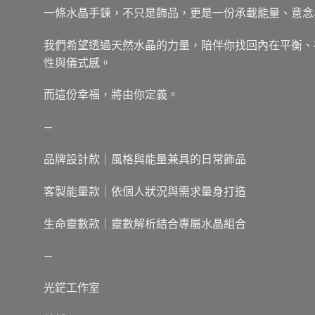
一條水晶手鍊，不只是飾品，更是一份承載能量、意念
我們希望透過天然水晶的力量，陪伴你找回內在平衡、
性與儀式感。
而這份幸福，將由你定義。
—
品牌設計款｜風格與能量兼具的日常飾品
客製能量款｜依個人狀況與需求量身打造
生命靈數款｜靈數解析結合專屬水晶組合
—
光鋩工作室