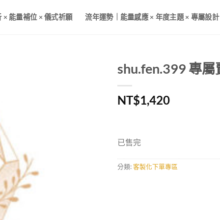
× 能量補位 × 儀式祈願
流年運勢｜能量感應 × 年度主題 × 專屬設計
shu.fen.399 專
NT$
1,420
已售完
分類:
客製化下單專區