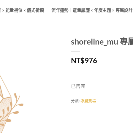
× 能量補位 × 儀式祈願
流年運勢｜能量感應 × 年度主題 × 專屬設計
shoreline_mu 
NT$
976
已售完
分類:
專屬賣場