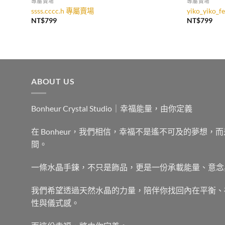
專屬賣場
專屬賣場
ssss.cccc.h 專屬賣場
yiko_yiko_
NT$
799
NT$
799
ABOUT US
Bonheur Crystal Studio｜幸福能量，由你定義
在 Bonheur，我們相信，幸福不是遙不可及的夢想
間。
一條水晶手鍊，不只是飾品，更是一份承載能量、意念
我們希望透過天然水晶的力量，陪伴你找回內在平衡、
性與儀式感。