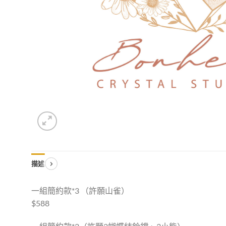
描述
一組簡約款*3 （許願山雀）
$588