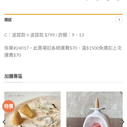
描述
C｜波提款＋波提款 $799 / 許願：9、13
併單#24017，此賣場扣系統運費$70、滿$1500免運扣上次
運費$70
加購專區
特價
加入
加入
收藏
收藏