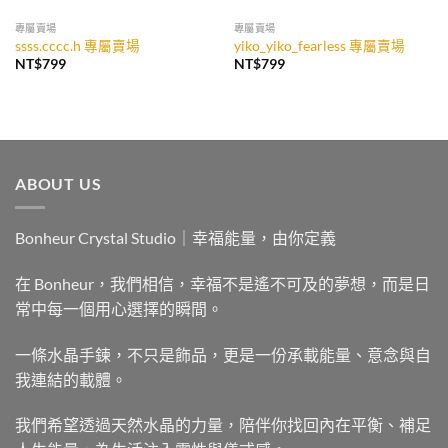
專屬賣場
專屬賣場
ssss.cccc.h 專屬賣場
yiko_yiko_fearless 專屬賣場
NT$
799
NT$
799
ABOUT US
Bonheur Crystal Studio｜幸福能量，由你定義
在 Bonheur，我們相信，幸福不是遙不可及的夢想，而是日
常中每一個用心選擇的瞬間。
一條水晶手鍊，不只是飾品，更是一份承載能量、意念與自
我連結的載體。
我們希望透過天然水晶的力量，陪伴你找回內在平衡、補足