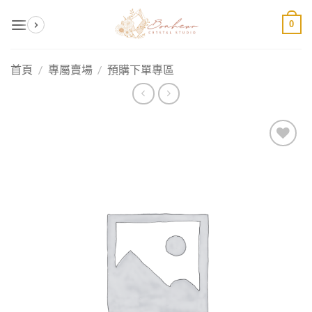
Skip
0
to
content
首頁
/
專屬賣場
/
預購下單專區
加入
收藏