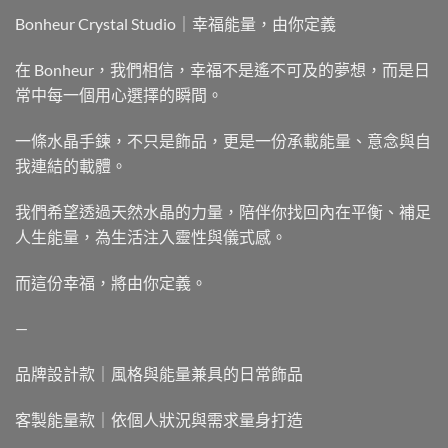
Bonheur Crystal Studio｜幸福能量，由你定義
在 Bonheur，我們相信，幸福不是遙不可及的夢想，而是日
常中每一個用心選擇的瞬間。
一條水晶手鍊，不只是飾品，更是一份承載能量、意念與自
我連結的載體。
我們希望透過天然水晶的力量，陪伴你找回內在平衡、補足
人生能量，為生活注入靈性與儀式感。
而這份幸福，將由你定義。
—
品牌設計款｜風格與能量兼具的日常飾品
客製能量款｜依個人狀況與需求量身打造