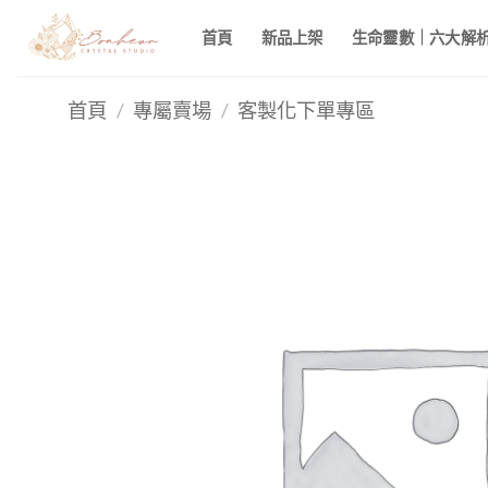
Skip
首頁
新品上架
生命靈數｜六大解析 
to
content
首頁
/
專屬賣場
/
客製化下單專區