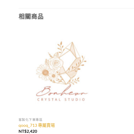
NT$192。
NT$179。
相關商品
加入
收藏
客製化下單專區
qooq_713 專屬賣場
NT$
2,420