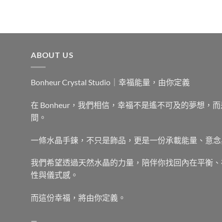
ABOUT US
Bonheur Crystal Studio｜幸福能量，由你定義
在 Bonheur，我們相信，幸福不是遙不可及的夢想
間。
一條水晶手鍊，不只是飾品，更是一份承載能量、意念
我們希望透過天然水晶的力量，陪伴你找回內在平衡、
性與儀式感。
而這份幸福，將由你定義。
—