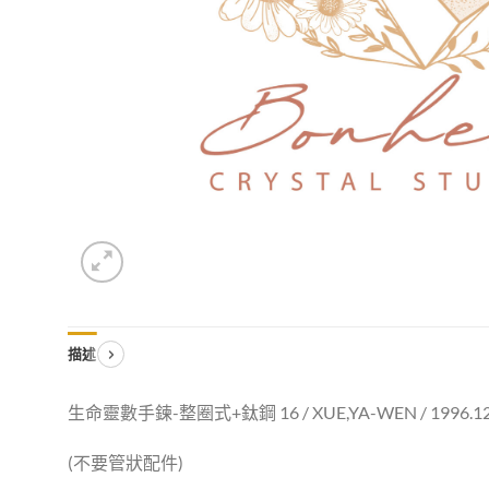
描述
生命靈數手鍊-整圈式+鈦鋼 16 / XUE,YA-WEN / 1996.1
(不要管狀配件)