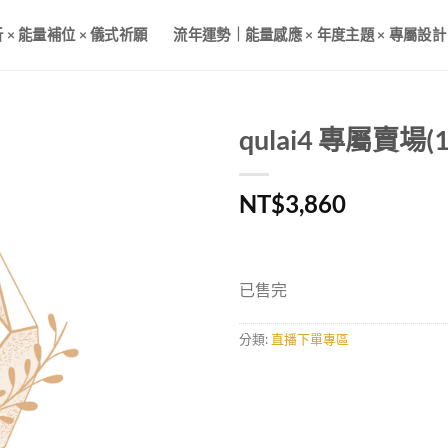
× 能量補位 × 儀式祈願
流年運勢｜能量感應 × 年度主題 × 專屬設計
qulai4 專屬賣場(1
NT$
3,860
已售完
分類:
直播下單專區