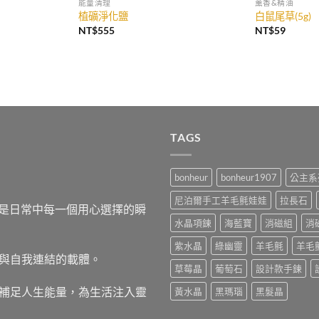
能量清理
薰香&精油
植礦淨化鹽
白鼠尾草(5g)
NT$
555
NT$
59
TAGS
bonheur
bonheur1907
公主系
尼泊爾手工羊毛氈娃娃
拉長石
，而是日常中每一個用心選擇的瞬
水晶項鍊
海藍寶
消磁組
消
紫水晶
綠幽靈
羊毛氈
羊毛
與自我連結的載體。
草莓晶
葡萄石
設計款手鍊
補足人生能量，為生活注入靈
黃水晶
黑瑪瑙
黑髮晶