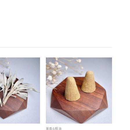
加入
加入
收藏
收藏
薰香&精油