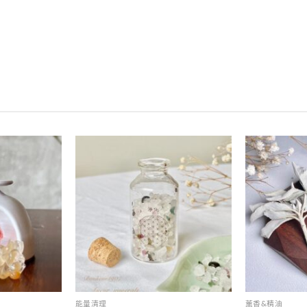
加入
加入
收藏
收藏
能量清理
薰香&精油