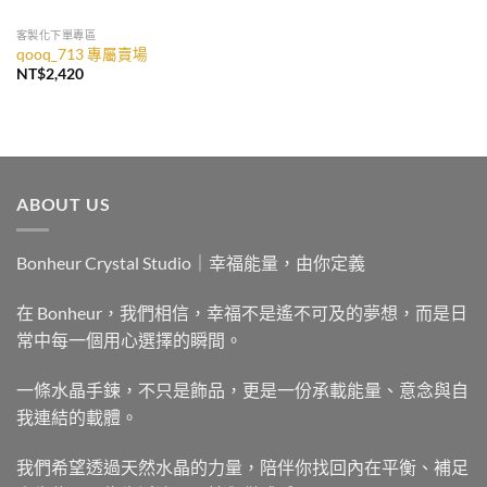
客製化下單專區
qooq_713 專屬賣場
NT$
2,420
ABOUT US
Bonheur Crystal Studio｜幸福能量，由你定義
在 Bonheur，我們相信，幸福不是遙不可及的夢想，而是日
常中每一個用心選擇的瞬間。
一條水晶手鍊，不只是飾品，更是一份承載能量、意念與自
我連結的載體。
我們希望透過天然水晶的力量，陪伴你找回內在平衡、補足