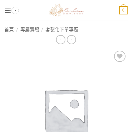
Skip
0
to
content
首頁
/
專屬賣場
/
客製化下單專區
加入
收藏