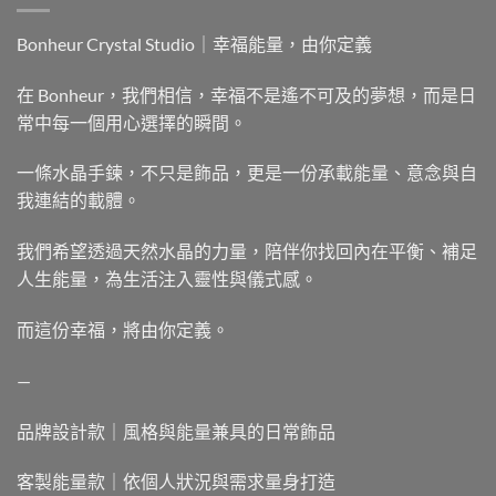
Bonheur Crystal Studio｜幸福能量，由你定義
在 Bonheur，我們相信，幸福不是遙不可及的夢想，而是日
常中每一個用心選擇的瞬間。
一條水晶手鍊，不只是飾品，更是一份承載能量、意念與自
我連結的載體。
我們希望透過天然水晶的力量，陪伴你找回內在平衡、補足
人生能量，為生活注入靈性與儀式感。
而這份幸福，將由你定義。
—
品牌設計款｜風格與能量兼具的日常飾品
客製能量款｜依個人狀況與需求量身打造