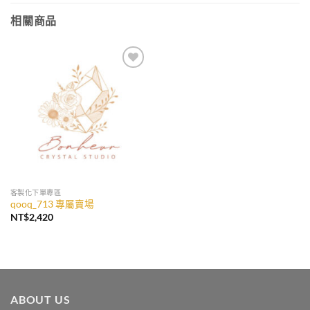
相關商品
加入
收藏
客製化下單專區
qooq_713 專屬賣場
NT$
2,420
ABOUT US