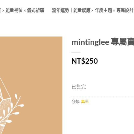
× 能量補位 × 儀式祈願
流年運勢｜能量感應 × 年度主題 × 專屬設計
mintinglee 專屬
NT$
250
已售完
分類:
棄單