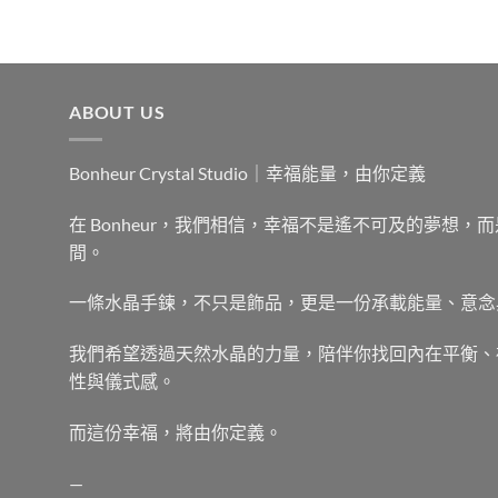
NT$192。
NT$179。
ABOUT US
Bonheur Crystal Studio｜幸福能量，由你定義
在 Bonheur，我們相信，幸福不是遙不可及的夢想
間。
一條水晶手鍊，不只是飾品，更是一份承載能量、意念
我們希望透過天然水晶的力量，陪伴你找回內在平衡、
性與儀式感。
而這份幸福，將由你定義。
—