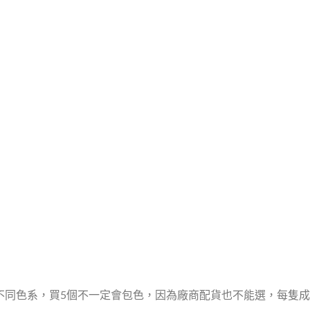
不同色系，買5個不一定會包色，因為廠商配貨也不能選，每隻