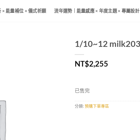
× 能量補位 × 儀式祈願
流年運勢｜能量感應 × 年度主題 × 專屬設計
1/10~12 milk
加入
NT$
2,255
收藏
已售完
分類:
預購下單專區