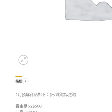
描述
1月預購商品如下：(已到貨為現貨)
吞金獸 x2$500