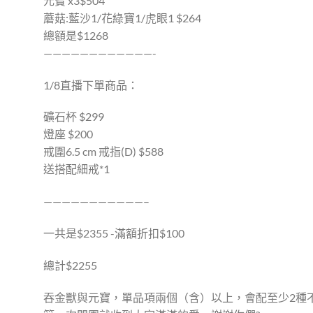
元寶 x3$504
蘑菇:藍沙1/花綠寶1/虎眼1 $264
總額是$1268
————————————-
1/8直播下單商品：
礦石杯 $299
燈座 $200
戒圍6.5 cm 戒指(D) $588
送搭配細戒*1
———————————–
一共是$2355 -滿額折扣$100
總計$2255
吞金獸與元寶，單品項兩個（含）以上，會配至少2種