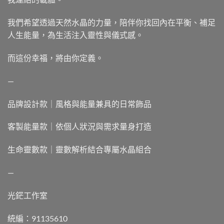
我們希望透過天然水晶的力量，陪伴你找回內在平衡、補足
人生能量，為生活注入靈性與儀式感。
而這份幸福，將由你定義。
—
品牌設計款｜風格與能量兼具的日常飾品
客製能量款｜依個人狀況與需求量身打造
生命靈數款｜靈數解析結合專屬水晶組合
—
光鋩工作室
統編：91135610