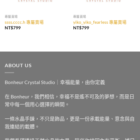
專屬賣場
專屬賣場
ssss.cccc.h 專屬賣場
yiko_yiko_fearless 專屬賣場
NT$
799
NT$
799
ABOUT US
Bonheur Crystal Studio｜幸福能量，由你定義
在 Bonheur，我們相信，幸福不是遙不可及的夢想，而是日
常中每一個用心選擇的瞬間。
一條水晶手鍊，不只是飾品，更是一份承載能量、意念與自
我連結的載體。