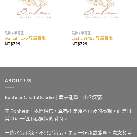
限動下單專區
限動下單專區
bengal__oxo 專屬賣場
yushan1423 專屬賣場
NT$
799
NT$
799
ABOUT US
Bonheur Crystal Studio｜幸福能量，由你定義
在 Bonheur，我們相信，幸福不是遙不可及的夢想，而是日
常中每一個用心選擇的瞬間。
一條水晶手鍊，不只是飾品，更是一份承載能量、意念與自