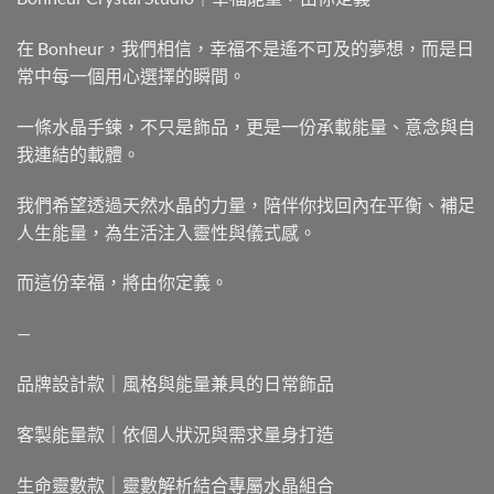
在 Bonheur，我們相信，幸福不是遙不可及的夢想，而是日
常中每一個用心選擇的瞬間。
一條水晶手鍊，不只是飾品，更是一份承載能量、意念與自
我連結的載體。
我們希望透過天然水晶的力量，陪伴你找回內在平衡、補足
人生能量，為生活注入靈性與儀式感。
而這份幸福，將由你定義。
—
品牌設計款｜風格與能量兼具的日常飾品
客製能量款｜依個人狀況與需求量身打造
生命靈數款｜靈數解析結合專屬水晶組合