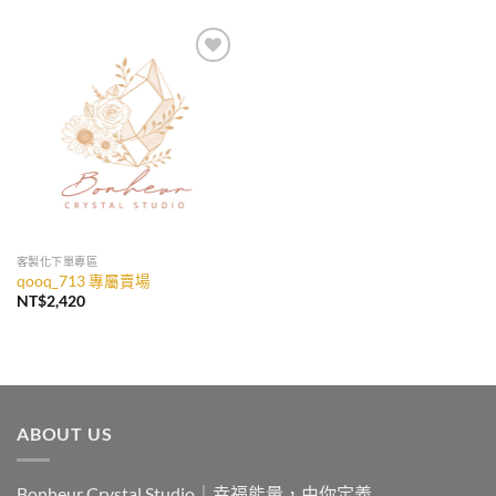
加入
收藏
客製化下單專區
qooq_713 專屬賣場
NT$
2,420
ABOUT US
Bonheur Crystal Studio｜幸福能量，由你定義