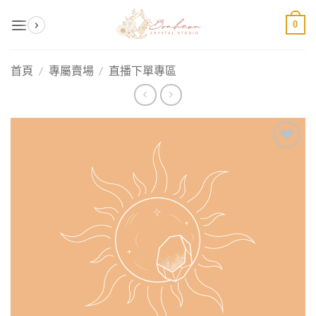
Skip
0
to
content
首頁
/
專屬賣場
/
直播下單專區
加入
收藏