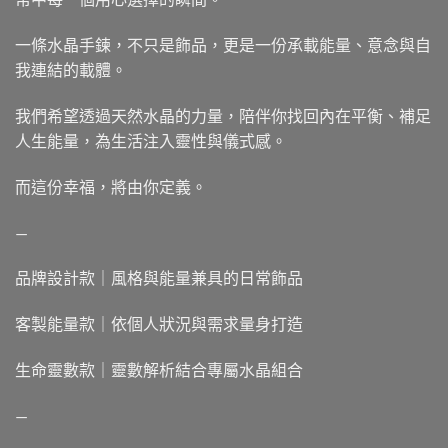
一條水晶手鍊，不只是飾品，更是一份承載能量、意念與自
我連結的載體。
我們希望透過天然水晶的力量，陪伴你找回內在平衡、補足
人生能量，為生活注入靈性與儀式感。
而這份幸福，將由你定義。
—
品牌設計款｜風格與能量兼具的日常飾品
客製能量款｜依個人狀況與需求量身打造
生命靈數款｜靈數解析結合專屬水晶組合
—