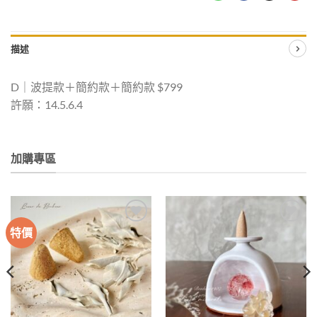
描述
D｜波提款＋簡約款＋簡約款 $799
許願：14.5.6.4
加購專區
特價
加入
加入
收藏
收藏