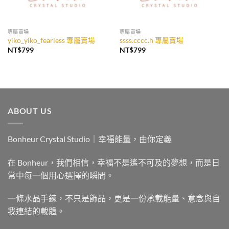
專屬賣場
專屬賣場
yiko_yiko_fearless 專屬賣場
ssss.cccc.h 專屬賣場
NT$
799
NT$
799
ABOUT US
Bonheur Crystal Studio｜幸福能量，由你定義
在 Bonheur，我們相信，幸福不是遙不可及的夢想，而是日
常中每一個用心選擇的瞬間。
一條水晶手鍊，不只是飾品，更是一份承載能量、意念與自
我連結的載體。