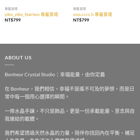
專屬賣場
專屬賣場
yiko_yiko_fearless 專屬賣場
ssss.cccc.h 專屬賣場
NT$
799
NT$
799
ABOUT US
Bonheur Crystal Studio｜幸福能量，由你定義
在 Bonheur，我們相信，幸福不是遙不可及的夢想，而是日
常中每一個用心選擇的瞬間。
一條水晶手鍊，不只是飾品，更是一份承載能量、意念與自
我連結的載體。
我們希望透過天然水晶的力量，陪伴你找回內在平衡、補足