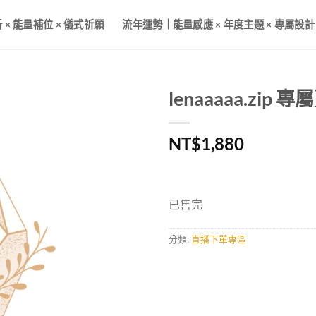
× 能量補位 × 儀式祈願
流年運勢｜能量感應 × 年度主題 × 專屬設計
lenaaaaa.zip 專
NT$
1,880
已售完
分類:
直播下單專區