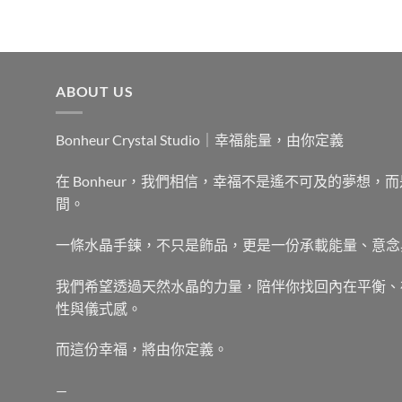
NT$192。
NT$179。
ABOUT US
Bonheur Crystal Studio｜幸福能量，由你定義
在 Bonheur，我們相信，幸福不是遙不可及的夢想
間。
一條水晶手鍊，不只是飾品，更是一份承載能量、意念
我們希望透過天然水晶的力量，陪伴你找回內在平衡、
性與儀式感。
而這份幸福，將由你定義。
—