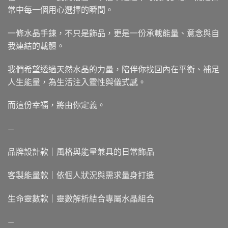
常中每一個用心選擇的瞬間。
一條水晶手鍊，不只是飾品，更是一份承載能量、意念與自
我連結的載體。
我們希望透過天然水晶的力量，陪伴你找回內在平衡、補足
人生能量，為生活注入靈性與儀式感。
而這份幸福，將由你定義。
—
品牌設計款｜風格與能量兼具的日常飾品
客製能量款｜依個人狀況與需求量身打造
生命靈數款｜靈數解析結合專屬水晶組合
—