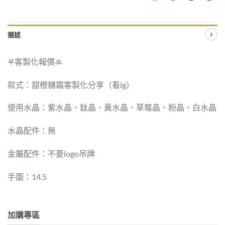
描述
𖤐客製化報價‪ꔛ
款式：甜橙糖霜客製化分享（看ig）
使用水晶：紫水晶、鈦晶、黃水晶、草莓晶、粉晶、白水晶
水晶配件：無
金屬配件：不要logo吊牌
手圍：14.5
加購專區