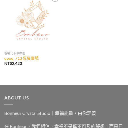
加入
收藏
客製化下單專區
qooq_713 專屬賣場
NT$
2,420
ABOUT US
Bonheur Crystal Studio｜幸福能量，由你定義
在 Bonheur，我們相信，幸福不是遙不可及的夢想，而是日