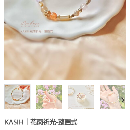
KASIH｜花雨祈光-整圈式