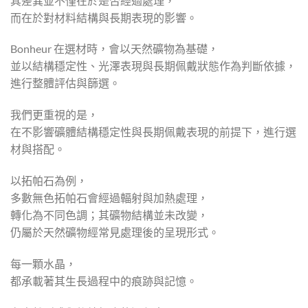
其差異並不僅在於是否經過處理，
而在於對材料結構與長期表現的影響。
Bonheur 在選材時，會以天然礦物為基礎，
並以結構穩定性、光澤表現與長期佩戴狀態作為判斷依據，
進行整體評估與篩選。
我們更重視的是，
在不影響礦體結構穩定性與長期佩戴表現的前提下，進行選
材與搭配。
以拓帕石為例，
多數無色拓帕石會經過輻射與加熱處理，
轉化為不同色調；其礦物結構並未改變，
仍屬於天然礦物經常見處理後的呈現形式。
每一顆水晶，
都承載著其生長過程中的痕跡與記憶。