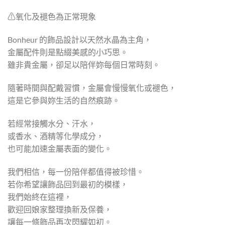
⚠︎︎氧化及褪色為正常現象
Bonheur 的飾品設計以天然水晶為主角，
金屬配件則是點綴美感的小巧思。
雖非貴金屬，卻足以陪伴妳每個日常時刻。
隨著時間與配戴習慣，金屬會慢慢氧化或褪色，
這是它參與妳生活的自然痕跡。
若經常接觸水分、汗水，
或香水、酒精等化學成分，
也可能加速金屬表面的變化。
我們相信，每一份陪伴都值得被珍惜。
若你希望讓飾品回到最初的模樣，
我們始終在這裡，
歡迎回娘家整理換新及保養，
讓每一條飾品再次閃耀如初。