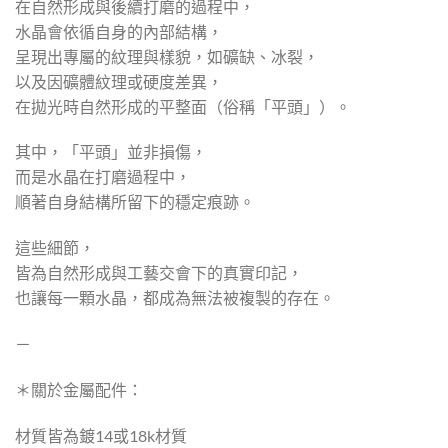
在自然形成與後續打磨的過程中，
水晶會依循自身的內部結構，
呈現出專屬的紋理與樣貌，如礦缺、冰裂，
以及因礦體紋理或硬度差異，
在拋光時自然形成的平整面（俗稱「平頭」）。
其中，「平頭」並非損傷，
而是水晶在打磨過程中，
順著自身結構所留下的穩定痕跡。
這些細節，
皆為自然形成與工藝交會下的真實印記，
也讓每一顆水晶，都成為無法被複製的存在。
－
＊關於金屬配件：
材質皆為鍍14或18k材質