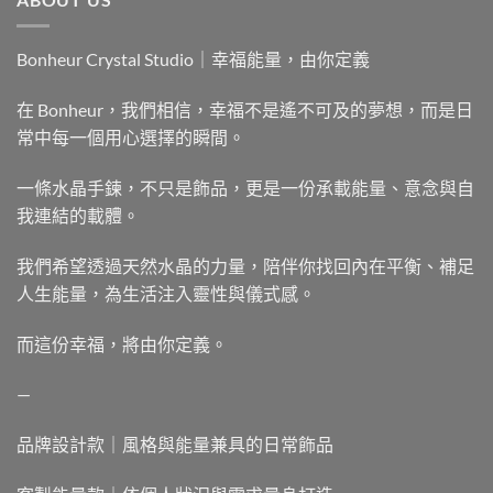
Bonheur Crystal Studio｜幸福能量，由你定義
在 Bonheur，我們相信，幸福不是遙不可及的夢想，而是日
常中每一個用心選擇的瞬間。
一條水晶手鍊，不只是飾品，更是一份承載能量、意念與自
我連結的載體。
我們希望透過天然水晶的力量，陪伴你找回內在平衡、補足
人生能量，為生活注入靈性與儀式感。
而這份幸福，將由你定義。
—
品牌設計款｜風格與能量兼具的日常飾品