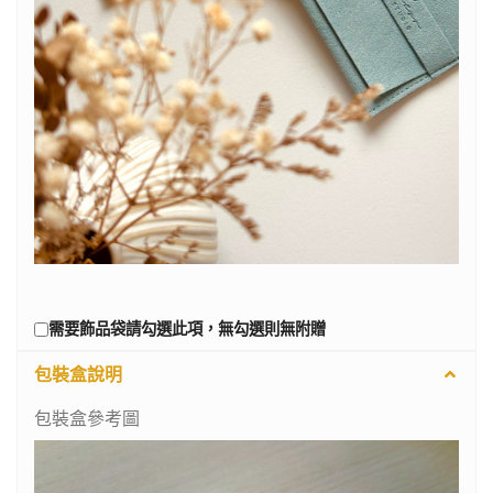
需要飾品袋請勾選此項，無勾選則無附贈
包裝盒說明
包裝盒參考圖