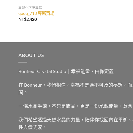
客製化下單專區
qooq_713 專屬賣場
NT$
2,420
ABOUT US
Bonheur Crystal Studio｜幸福能量，由你定義
在 Bonheur，我們相信，幸福不是遙不可及的夢想
間。
一條水晶手鍊，不只是飾品，更是一份承載能量、意念
我們希望透過天然水晶的力量，陪伴你找回內在平衡、
性與儀式感。