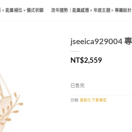
× 能量補位 × 儀式祈願
流年運勢｜能量感應 × 年度主題 × 專屬設計
jseeica92900
NT$
2,559
已售完
分類:
客製化下單專區