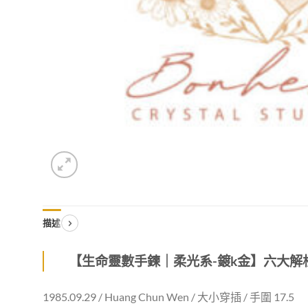
描述
【生命靈數手鍊｜柔光系-鍍k金】六大解析 
1985.09.29 / Huang Chun Wen / 大小穿插 / 手圍 17.5