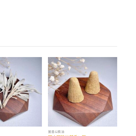
薰香&精油