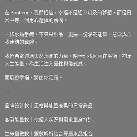
在 Bonheur，我們相信，幸福不是遙不可及的夢想，而是日
常中每一個用心選擇的瞬間。
一條水晶手鍊，不只是飾品，更是一份承載能量、意念與自
我連結的載體。
我們希望透過天然水晶的力量，陪伴你找回內在平衡、補足
人生能量，為生活注入靈性與儀式感。
而這份幸福，將由你定義。
—
品牌設計款｜風格與能量兼具的日常飾品
客製能量款｜依個人狀況與需求量身打造
生命靈數款｜靈數解析結合專屬水晶組合