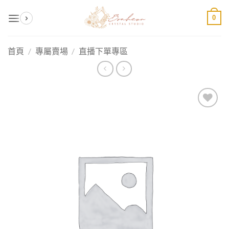
Skip
0
to
content
首頁
/
專屬賣場
/
直播下單專區
加入
收藏