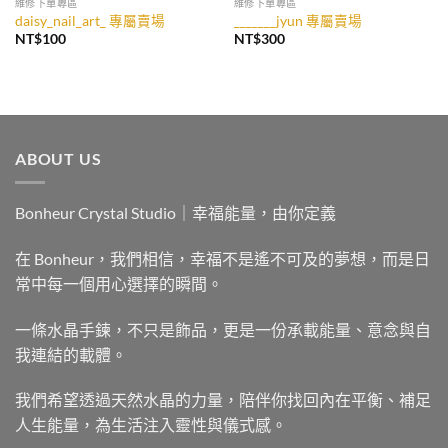
維修下單專區
維修下單專區
daisy_nail_art_ 專屬賣場
_______jyun 專屬賣場
NT$
100
NT$
300
ABOUT US
Bonheur Crystal Studio｜幸福能量，由你定義
在 Bonheur，我們相信，幸福不是遙不可及的夢想，而是日
常中每一個用心選擇的瞬間。
一條水晶手鍊，不只是飾品，更是一份承載能量、意念與自
我連結的載體。
我們希望透過天然水晶的力量，陪伴你找回內在平衡、補足
人生能量，為生活注入靈性與儀式感。